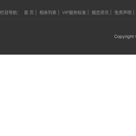
栏目导航：
首 页
|
相亲列表
|
VIP服务标准
|
婚恋资讯
|
免责声明
|
Copyright