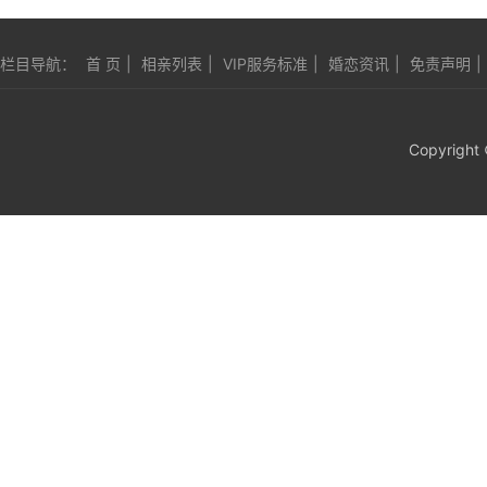
栏目导航：
首 页
|
相亲列表
|
VIP服务标准
|
婚恋资讯
|
免责声明
|
Copyright